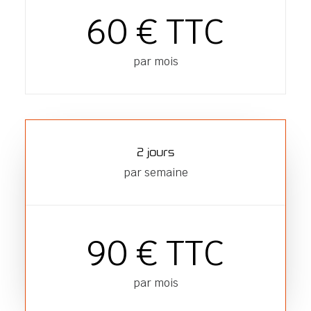
60 € TTC
par mois
2 jours
par semaine
90 € TTC
par mois