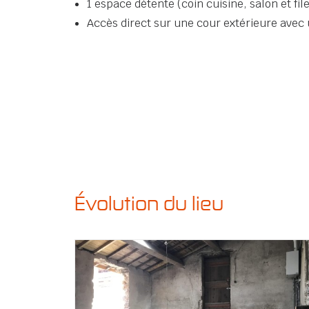
1 espace détente (coin cuisine, salon et file
Accès direct sur une cour extérieure avec
Évolution du lieu