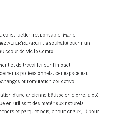
la construction responsable, Marie,
ez ALTER’RE ARCHI, a souhaité ouvrir un
au coeur de Vic le Comte.
ment et de travailler sur l’impact
cements professionnels, cet espace est
échanges et l’émulation collective.
itation d’une ancienne bâtisse en pierre, a été
e en utilisant des matériaux naturels
lanchers et parquet bois, enduit chaux,…) pour