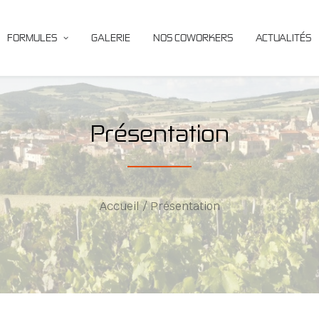
FORMULES
GALERIE
NOS COWORKERS
ACTUALITÉS
Présentation
Accueil
Présentation