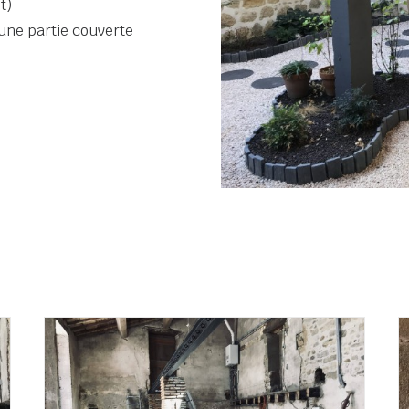
t)
 une partie couverte