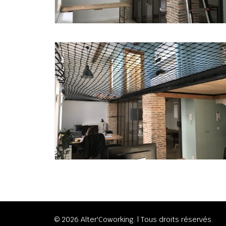
© 2026 Alter'Coworking. | Tous droits réservés.