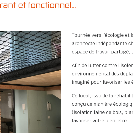
ant et fonctionnel...
Tournée vers l’écologie et 
architecte indépendante ch
espace de travail partagé, 
Afin de lutter contre l’isole
environnemental des dépla
imaginé pour favoriser les 
Ce local, issu de la réhabil
conçu de manière écologiqu
(isolation laine de bois, p
favoriser votre bien-être