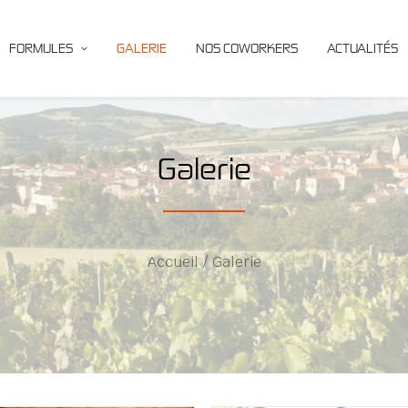
FORMULES
GALERIE
NOS COWORKERS
ACTUALITÉS
Galerie
Accueil
Galerie